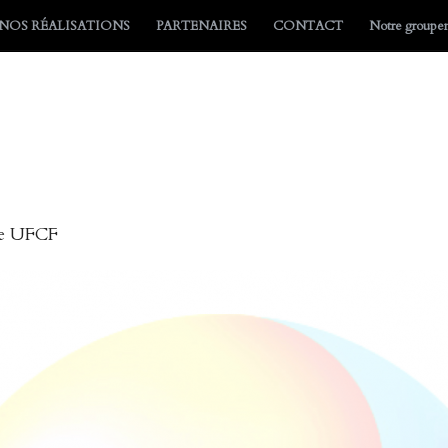
NOS RÉALISATIONS
PARTENAIRES
CONTACT
Notre group
nce UFCF