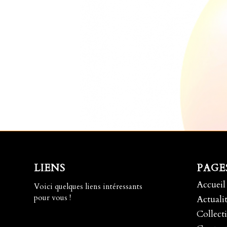
LIENS
PAGE
Accueil
Voici quelques liens intéressants
pour vous !
Actualit
Collecti