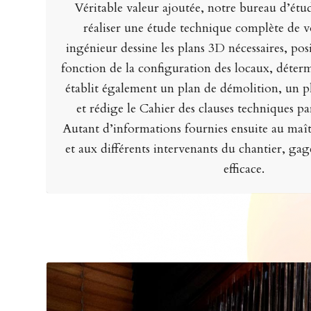
Véritable valeur ajoutée, notre bureau d’étu
réaliser une étude technique complète de v
ingénieur dessine les plans 3D nécessaires, pos
fonction de la configuration des locaux, détermi
établit également un plan de démolition, un p
et rédige le Cahier des clauses techniques p
Autant d’informations fournies ensuite au maî
et aux différents intervenants du chantier, ga
efficace.