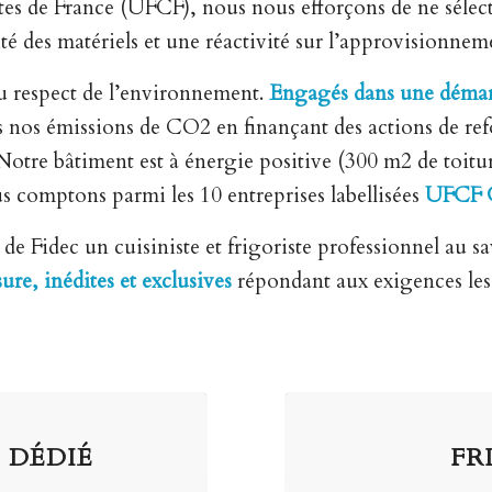
stes de France (UFCF), nous nous efforçons de ne sélect
ité des matériels et une réactivité sur l’approvisionnem
u respect de l’environnement.
Engagés dans une démar
 nos émissions de CO2 en finançant des actions de refo
Notre bâtiment est à énergie positive (300 m2 de toit
 comptons parmi les 10 entreprises labellisées
UFCF 
e Fidec un cuisiniste et frigoriste professionnel au s
ure, inédites et exclusives
répondant aux exigences les p
 DÉDIÉ
FR