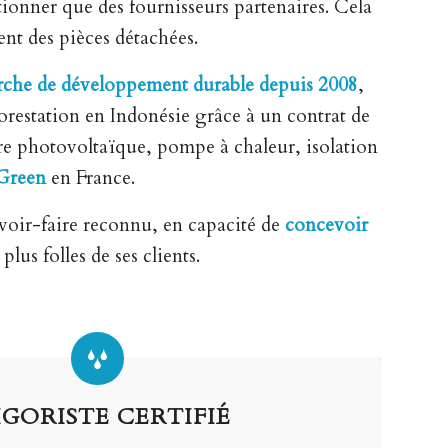
ionner que des fournisseurs partenaires. Cela
ent des pièces détachées.
che de développement durable depuis 2008
,
restation en Indonésie grâce à un contrat de
ure photovoltaïque, pompe à chaleur, isolation
Green
en France.
avoir-faire reconnu, en capacité de
concevoir
lus folles de ses clients.
IGORISTE CERTIFIÉ