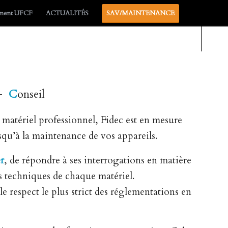
ement UFCF
ACTUALITÉS
SAV/MAINTENANCE
 –
C
onseil
u matériel professionnel, Fidec est en mesure
squ’à la maintenance de vos appareils.
r
, de répondre à ses interrogations en matière
s techniques de chaque matériel.
le respect le plus strict des réglementations en