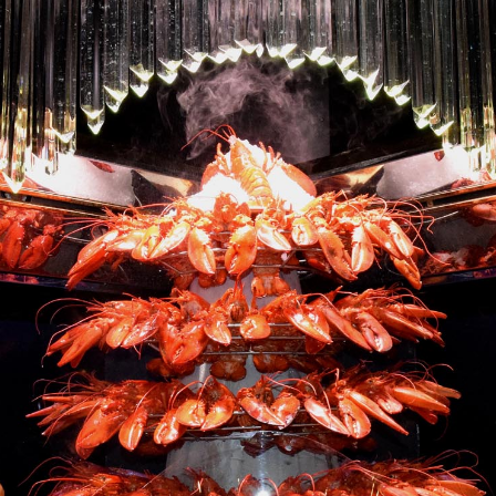
Cascade de homards
s Grands Buffets à Narbo