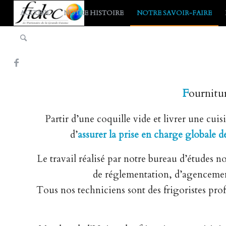
ACCUEIL
NOTRE HISTOIRE
NOTRE SAVOIR-FAIRE
F
ournit
Partir d’une coquille vide et livrer une cui
d’
assurer la prise en charge globale d
Le travail réalisé par notre bureau d’études n
de réglementation, d’agencement
Tous nos techniciens sont des frigoristes profe