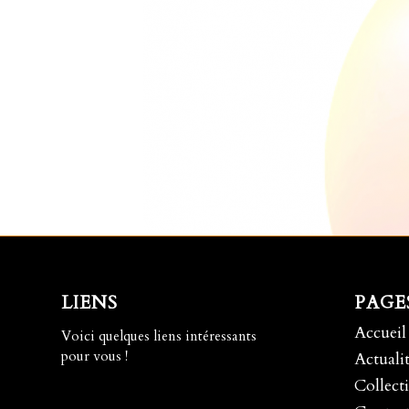
LIENS
PAGE
Accueil
Voici quelques liens intéressants
pour vous !
Actualit
Collecti