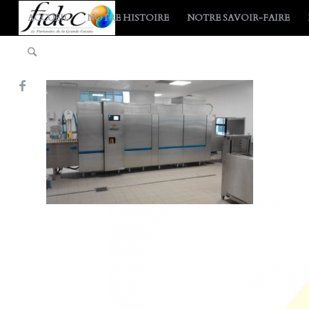
ACCUEIL
NOTRE HISTOIRE
NOTRE SAVOIR-FAIRE