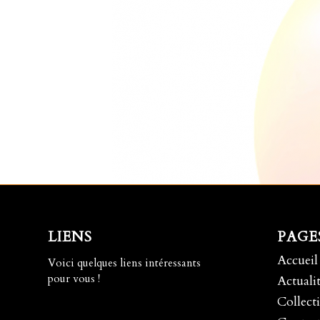
LIENS
PAGE
Accueil
Voici quelques liens intéressants
pour vous !
Actualit
Collecti