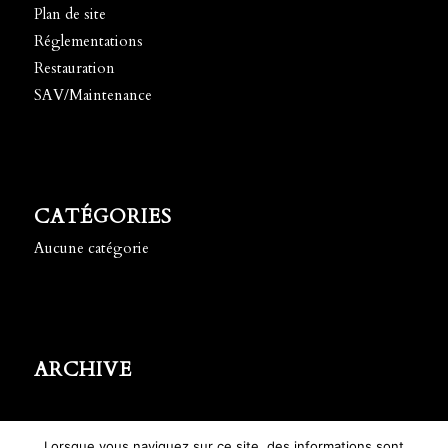
Plan de site
Réglementations
Restauration
SAV/Maintenance
CATÉGORIES
Aucune catégorie
ARCHIVE
Lorsque vous naviguez sur ce site, des informations sont